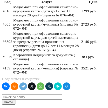
Код
Услуга
Цена
Медосмотр при оформлении санаторно-
#816
курортной карты (дети до 17 лет 11
1299 руб.
месяцев 28 дней) (справка № 076у-04)
Медосмотр при оформлении санаторно-
#805
курортной карты (мужчины) (справка №
2723 руб.
072у-04)
Медосмотр при оформлении санаторно-
курортной карты для детей выезжающих
#6892
за пределы региона проживания
2146 руб.
(прописки) (дети до 17 лет 11 месяцев 28
дней) (справка № 076у-04)
Ксерокопия медицинского документа (1
#5579
383 руб.
страница)
Медосмотр при оформлении санаторно-
#159
курортной карты (женщины) (справка №
3521 руб.
072у-04)
Поделиться в соцсетях:
Найти!