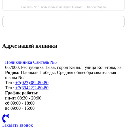
Санталь № 5, поликлиника на карте Кызыла — Яндекс.Карты
Адрес нашей клиники
Поликлиника Санталь №5
667000, Республика Тыва, город Кызыл, улица Кочетова, 8а
Рядом:
Площадь Победы, Средняя общеобразовательная
школа №2
Тел.:
+7(923)382-80-80
Тел.:
+7(39422)2-80-80
График работы:
пн-пт 08:30 - 20:00
сб 09:00 - 18:00
вс 09:00 - 15:00
Заказать звонок