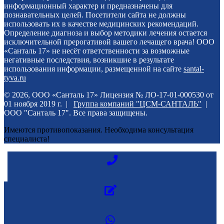
информационный характер и предназначены для
познавательных целей. Посетители сайта не должны
использовать их в качестве медицинских рекомендаций.
Определение диагноза и выбор методики лечения остается
исключительной прерогативой вашего лечащего врача! ООО
«Санталь 17» не несёт ответственности за возможные
негативные последствия, возникшие в результате
использования информации, размещенной на сайте
santal-
tyva.ru
© 2026, ООО «Санталь 17» Лицензия № ЛО-17-01-000530 от
01 ноября 2019 г. |
Группа компаний "ЦСМ-САНТАЛЬ"
|
ООО "Санталь 17". Все права защищены.
Имеются противопоказания. Необходима консультация
специалиста!