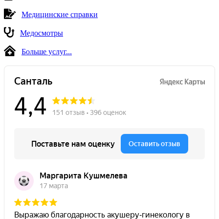
Медицинские справки
Медосмотры
Больше услуг...