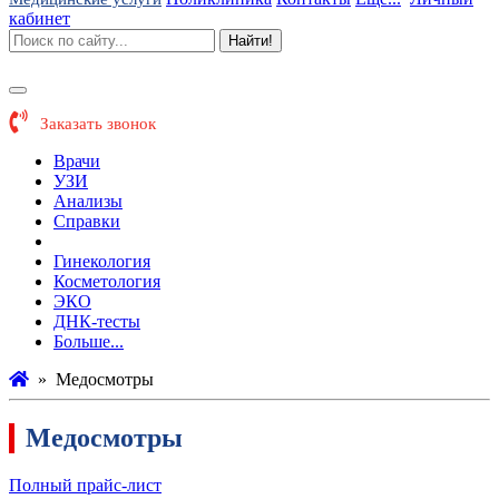
кабинет
Найти!
Заказать звонок
Врачи
УЗИ
Анализы
Справки
Медосмотры
Гинекология
Косметология
ЭКО
ДНК-тесты
Больше...
»
Медосмотры
Медосмотры
Полный прайс-лист