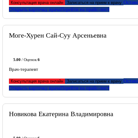
Остави
Консультация врача онлайн
Записаться на прием к врачу
Открыть карточку врача
Перейти на прайс-лист
Моге-Хурен Сай-Суу Арсеньевна
5.00
/ Оценок
6
Врач-терапевт
Остави
Консультация врача онлайн
Записаться на прием к врачу
Открыть карточку врача
Перейти на прайс-лист
Новикова Екатерина Владимировна