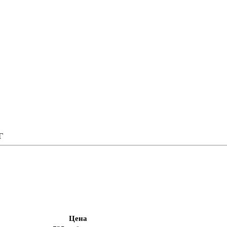
Г
Цена