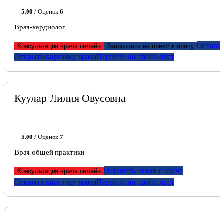
5.00
/ Оценок
6
Врач-кардиолог
Остави
Консультация врача онлайн
Записаться на прием к врачу
Открыть карточку врача
Перейти на прайс-лист
Куулар Лилия Овусовна
5.00
/ Оценок
7
Врач общей практики
Оставить отзыв о враче
Консультация врача онлайн
Открыть карточку врача
Перейти на прайс-лист