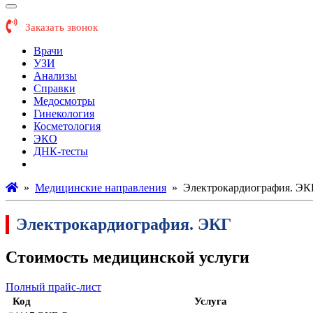
Заказать звонок
Врачи
УЗИ
Анализы
Справки
Медосмотры
Гинекология
Косметология
ЭКО
ДНК-тесты
Больше...
»
Медицинские направления
»
Электрокардиография. ЭК
Электрокардиография. ЭКГ
Стоимость медицинской услуги
Полный прайс-лист
Код
Услуга