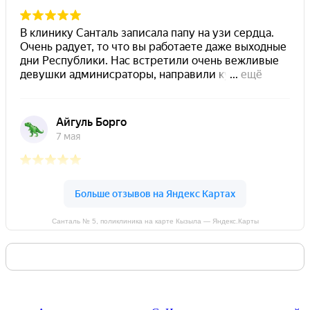
Санталь № 5, поликлиника на карте Кызыла — Яндекс.Карты