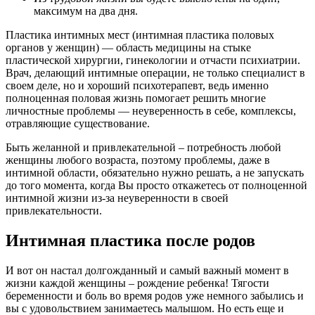
максимум на два дня.
Пластика интимных мест (интимная пластика половых
органов у женщин) — область медицины на стыке
пластической хирургии, гинекологии и отчасти психиатрии.
Врач, делающий интимные операции, не только специалист в
своем деле, но и хороший психотерапевт, ведь именно
полноценная половая жизнь помогает решить многие
личностные проблемы — неуверенность в себе, комплексы,
отравляющие существование.
Быть желанной и привлекательной – потребность любой
женщины любого возраста, поэтому проблемы, даже в
интимной области, обязательно нужно решать, а не запускать
до того момента, когда Вы просто откажетесь от полноценной
интимной жизни из-за неуверенности в своей
привлекательности.
Интимная пластика после родов
И вот он настал долгожданный и самый важный момент в
жизни каждой женщины – рождение ребенка! Тягости
беременности и боль во время родов уже немного забылись и
вы с удовольствием занимаетесь малышом. Но есть еще и