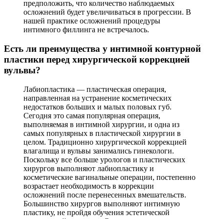
предположить, что количество наблюдаемых
осложнений будет увеличиваться в прогрессии. В
нашей практике осложнений процедуры
интимного филлинга не встречалось.
Есть ли преимущества у интимной контурной
пластики перед хирургической коррекцией
вульвы?
Лабиопластика — пластическая операция,
направленная на устранение косметических
недостатков больших и малых половых губ.
Сегодня это самая популярная операция,
выполняемая в интимной хирургии, и одна из
самых популярных в пластической хирургии в
целом. Традиционно хирургической коррекцией
влагалища и вульвы занимались гинекологи.
Поскольку все больше урологов и пластических
хирургов выполняют лабиопластику и
косметические вагинальные операции, постепенно
возрастает необходимость в коррекции
осложнений после перенесенных вмешательств.
Большинство хирургов выполняют интимную
пластику, не пройдя обучения эстетической