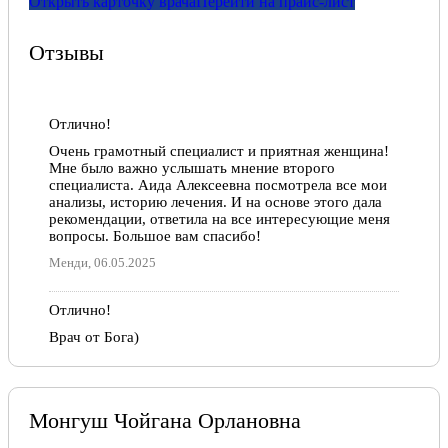
Открыть карточку врача
Перейти на прайс-лист
Отзывы
Отлично!
Очень грамотный специалист и приятная женщина!
Мне было важно услышать мнение второго
специалиста. Аида Алексеевна посмотрела все мои
анализы, историю лечения. И на основе этого дала
рекомендации, ответила на все интересующие меня
вопросы. Большое вам спасибо!
Менди, 06.05.2025
Отлично!
Врач от Бога)
Тайгана, 22.04.2022
Монгуш Чойгана Орлановна