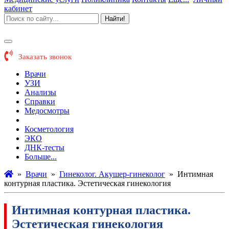
кабинет
Найти!
Заказать звонок
Врачи
УЗИ
Анализы
Справки
Медосмотры
Гинекология
Косметология
ЭКО
ДНК-тесты
Больше...
»
Врачи
»
Гинеколог. Акушер-гинеколог
»
Интимная
контурная пластика. Эстетическая гинекология
Интимная контурная пластика.
Эстетическая гинекология