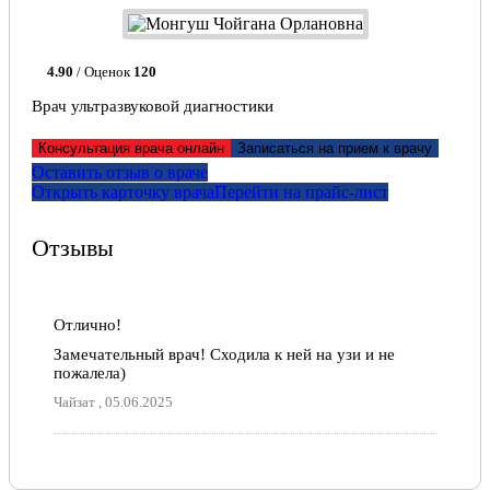
4.90
/ Оценок
120
Врач ультразвуковой диагностики
Консультация врача онлайн
Записаться на прием к врачу
Оставить отзыв о враче
Открыть карточку врача
Перейти на прайс-лист
Отзывы
Отлично!
Замечательный врач! Сходила к ней на узи и не
пожалела)
Чайзат , 05.06.2025