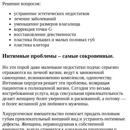
Решение вопросов:
устранение эстетических недостатков
лечение заболеваний
уменьшение размеров влагалища
коррекция точки G
восстановление девственности
пластика больших и малых половых губ
пластика клитора
Интимные проблемы – самые сокровенные.
Но эти порой даже маленькие недостатки подчас серьезно
отражаются на личной жизни, ведут к заниженной
самооценке, возникновению комплексов, одиночеству.
Интимная хирургия решает эти проблемы, возвращая
пациентов к полноценной жизни. Сегодня это весьма
востребованная услуга, ведь сексуальная привлекательность
делает женщину более уверенной и раскованной, а потому —
и более желанной для любимого мужчины.
Хирургическое вмешательство помогает придать половым
губам привлекательный внешний вид и устранить интимные
дефекты. Женщина, неравнодушная к собственной
внешности, всегда стремится к идеальным пропорциям и