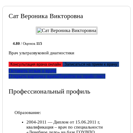
Сат Вероника Викторовна
4.80
/ Оценок
115
Врач ультразвуковой диагностики
Консультация врача онлайн
Записаться на прием к врачу
Оставить отзыв о враче
Открыть карточку врача
Перейти на прайс-лист
Профессиональный профиль
Образование:
2004-2011 — Диплом от 15.06.2011 г,
квалификация – врач по специальности
«Лечебное дело» на базе ГОУВПО