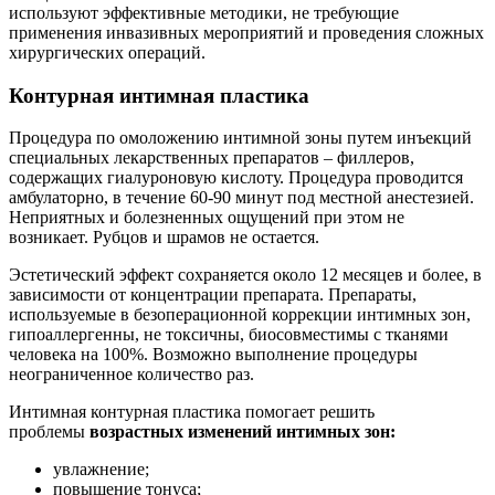
используют эффективные методики, не требующие
применения инвазивных мероприятий и проведения сложных
хирургических операций.
Контурная интимная пластика
Процедура по омоложению интимной зоны путем инъекций
специальных лекарственных препаратов – филлеров,
содержащих гиалуроновую кислоту. Процедура проводится
амбулаторно, в течение 60-90 минут под местной анестезией.
Неприятных и болезненных ощущений при этом не
возникает. Рубцов и шрамов не остается.
Эстетический эффект сохраняется около 12 месяцев и более, в
зависимости от концентрации препарата. Препараты,
используемые в безоперационной коррекции интимных зон,
гипоаллергенны, не токсичны, биосовместимы с тканями
человека на 100%. Возможно выполнение процедуры
неограниченное количество раз.
Интимная контурная пластика помогает решить
проблемы
возрастных изменений интимных зон:
увлажнение;
повышение тонуса;