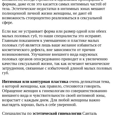
формам, даже если это касается самых интимных частей её
тела. Эстетические недостатки в интимных зонах мешают
полноценной личной жизни женщины, не дают ей
возможность стопроцентно реализоваться в сексуальной
сфере.
Если вас не устраивает форма или размер одной или обеих
малых половых губ, то наши специалисты это исправят.
Главным показанием к уменьшению и пластике малых
половых губ является лишь ваше желание избавиться от
косметического дефекта, вне зависимости от причин
возникновения. Улучшение внешнего вида наружных
половых органов опосредованно приводит и к увеличению
качества сексуальной жизни, так как исчезают механические
затруднения, связанные с избыточной длиной малых половых
губ.
Интимная или контурная пластика
очень деликатная тема,
о которой женщины, как правило, стесняются говорить.
Обращение женщин к гинекологам по совершенствованию
внешнего вида и чувствительности своей интимной зоны,
возрастает с каждым днем. Для любой женщины важно
выглядеть хорошо, быть в себе уверенной.
Специалисты по
эстетической гинекологии
Санталь