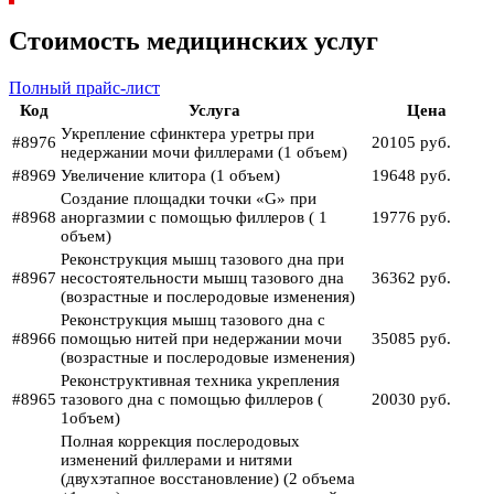
Стоимость медицинских услуг
Полный прайс-лист
Код
Услуга
Цена
Укрепление сфинктера уретры при
#8976
20105 руб.
недержании мочи филлерами (1 объем)
#8969
Увеличение клитора (1 объем)
19648 руб.
Создание площадки точки «G» при
#8968
аноргазмии с помощью филлеров ( 1
19776 руб.
объем)
Реконструкция мышц тазового дна при
#8967
несостоятельности мышц тазового дна
36362 руб.
(возрастные и послеродовые изменения)
Реконструкция мышц тазового дна с
#8966
помощью нитей при недержании мочи
35085 руб.
(возрастные и послеродовые изменения)
Реконструктивная техника укрепления
#8965
тазового дна с помощью филлеров (
20030 руб.
1объем)
Полная коррекция послеродовых
изменений филлерами и нитями
(двухэтапное восстановление) (2 объема