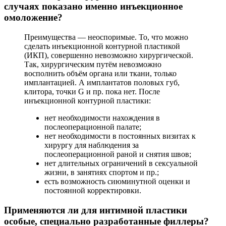
случаях показано именно инъекционное
омоложение?
Преимущества — неоспоримые. То, что можно
сделать инъекционной контурной пластикой
(ИКП), совершенно невозможно хирургической.
Так, хирургическим путём невозможно
восполнить объём органа или ткани, только
имплантацией. А имплантатов половых губ,
клитора, точки G и пр. пока нет. После
инъекционной контурной пластики:
нет необходимости нахождения в
послеоперационной палате;
нет необходимости в постоянных визитах к
хирургу для наблюдения за
послеоперационной раной и снятия швов;
нет длительных ограничений в сексуальной
жизни, в занятиях спортом и пр.;
есть возможность сиюминутной оценки и
постоянной корректировки.
Применяются ли для интимной пластики
особые, специально разработанные филлеры?