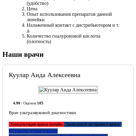
(удобство)
Цена
Опыт использования препаратов данной
линейки
Налаженный контакт с дистрибьютором и т.
д.
Количество гиалуроновой кислоты
(плотность)
Наши врачи
Куулар Аида Алексеевна
4.90
/ Оценок
105
Врач ультразвуковой диагностики
Консультация врача онлайн
Записаться на прием к врачу
Оставить отзыв о враче