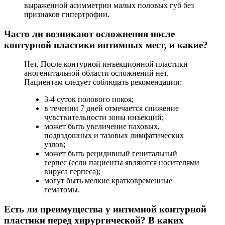
выраженной асимметрии малых половых губ без
признаков гипертрофии.
Часто ли возникают осложнения после
контурной пластики интимных мест, и какие?
Нет. После контурной инъекционной пластики
аногенитальной области осложнений нет.
Пациентам следует соблюдать рекомендации:
3-4 суток полового покоя;
в течении 7 дней отмечается снижение
чувствительности зоны инъекций;
может быть увеличение паховых,
подвздошных и тазовых лимфатических
узлов;
может быть рецидивный генитальный
герпес (если пациенты являются носителями
вируса герпеса);
могут быть мелкие кратковременные
гематомы.
Есть ли преимущества у интимной контурной
пластики перед хирургической? В каких