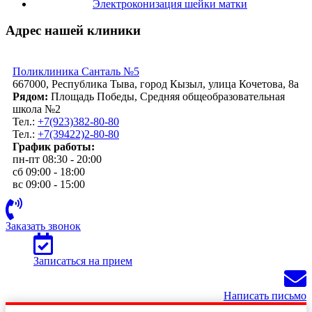
Электроконизация шейки матки
Адрес нашей клиники
Поликлиника Санталь №5
667000, Республика Тыва, город Кызыл, улица Кочетова, 8а
Рядом:
Площадь Победы, Средняя общеобразовательная
школа №2
Тел.:
+7(923)382-80-80
Тел.:
+7(39422)2-80-80
График работы:
пн-пт 08:30 - 20:00
сб 09:00 - 18:00
вс 09:00 - 15:00
Заказать звонок
Записаться на прием
Написать письмо