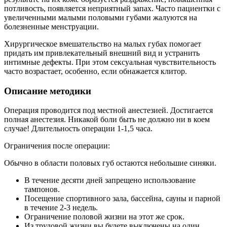
потливость, появляется неприятный запах. Часто пациентки с
увеличенными малыми половыми губами жалуются на
болезненные менструации.
Хирургическое вмешательство на малых губах помогает
придать им привлекательный внешний вид и устранить
интимные дефекты. При этом сексуальная чувствительность
часто возрастает, особенно, если обнажается клитор.
Описание методики
Операция проводится под местной анестезией. Достигается
полная анестезия. Никакой боли быть не должно ни в коем
случае! Длительность операции 1-1,5 часа.
Ограничения после операции:
Обычно в области половых губ остаются небольшие синяки.
В течение десяти дней запрещено использование
тампонов.
Посещение спортивного зала, бассейна, сауны и парной
в течение 2-3 недель.
Ограничение половой жизни на этот же срок.
Из трудовой жизни вы будете выключены на один,