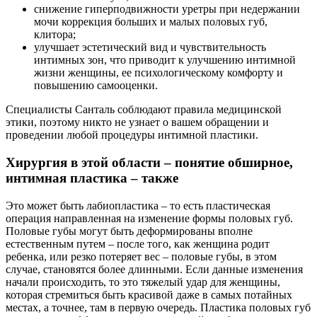
снижение гиперподвижности уретры при недержании
мочи коррекция больших и малых половых губ,
клитора;
улучшает эстетический вид и чувствительность
интимных зон, что приводит к улучшению интимной
жизни женщины, ее психологическому комфорту и
повышению самооценки.
Специалисты Санталь соблюдают правила медицинской
этики, поэтому никто не узнает о вашем обращении и
проведении любой процедуры интимной пластики.
Хирургия в этой области – понятие обширное,
интимная пластика – также
Это может быть лабиопластика – то есть пластическая
операция направленная на изменение формы половых губ.
Половые губы могут быть деформированы вполне
естественным путем – после того, как женщина родит
ребенка, или резко потеряет вес – половые губы, в этом
случае, становятся более длинными. Если данные изменения
начали происходить, то это тяжелый удар для женщины,
которая стремиться быть красивой даже в самых потайных
местах, а точнее, там в первую очередь. Пластика половых губ