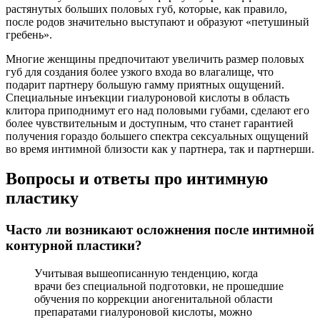
растянутых больших половых губ, которые, как правило,
после родов значительно выступают и образуют «петушиный
гребень».
Многие женщины предпочитают увеличить размер половых
губ для создания более узкого входа во влагалище, что
подарит партнеру большую гамму приятных ощущений.
Специальные инъекции гиалуроновой кислоты в область
клитора приподнимут его над половыми губами, сделают его
более чувствительным и доступным, что станет гарантией
получения гораздо большего спектра сексуальных ощущений
во время интимной близости как у партнера, так и партнерши.
Вопросы и ответы про интимную
пластику
Часто ли возникают осложнения после интимной
контурной пластики?
Учитывая вышеописанную тенденцию, когда
врачи без специальной подготовки, не прошедшие
обучения по коррекции аногенитальной области
препаратами гиалуроновой кислоты, можно