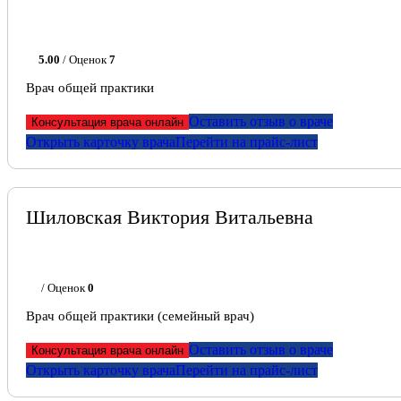
5.00
/ Оценок
7
Врач общей практики
Оставить отзыв о враче
Консультация врача онлайн
Открыть карточку врача
Перейти на прайс-лист
Шиловская Виктория Витальевна
/ Оценок
0
Врач общей практики (семейный врач)
Оставить отзыв о враче
Консультация врача онлайн
Открыть карточку врача
Перейти на прайс-лист