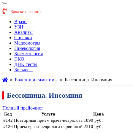
Заказать звонок
Врачи
УЗИ
Анализы
Справки
Медосмотры
Гинекология
Косметология
ЭКО
ДНК-тесты
Больше...
»
Болезни и симптомы
»
Бессонница. Инсомния
Бессонница. Инсомния
Полный прайс-лист
Код
Услуга
Цена
#142
Повторный прием врача-невролога
1890 руб.
#126
Прием врача-невролога первичный
2310 руб.