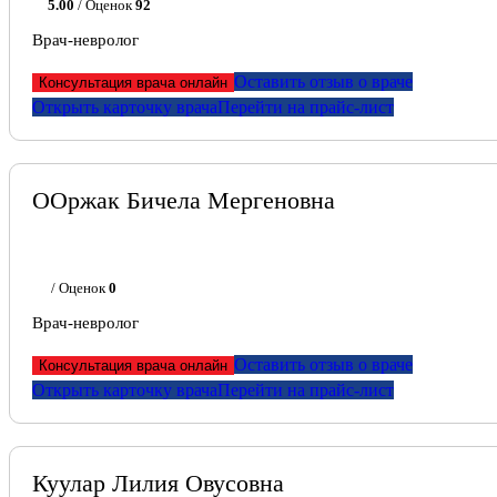
5.00
/ Оценок
92
Врач-невролог
Оставить отзыв о враче
Консультация врача онлайн
Открыть карточку врача
Перейти на прайс-лист
ООржак Бичела Мергеновна
/ Оценок
0
Врач-невролог
Оставить отзыв о враче
Консультация врача онлайн
Открыть карточку врача
Перейти на прайс-лист
Куулар Лилия Овусовна