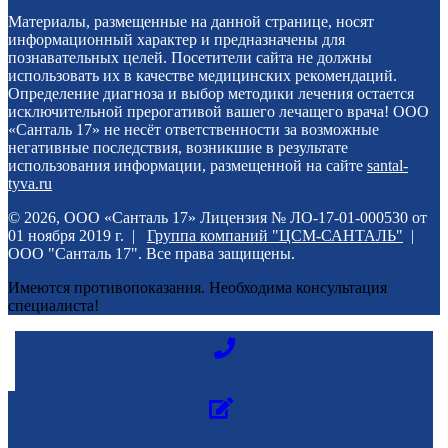
Материалы, размещенные на данной странице, носят
информационный характер и предназначены для
познавательных целей. Посетители сайта не должны
использовать их в качестве медицинских рекомендаций.
Определение диагноза и выбор методики лечения остается
исключительной прерогативой вашего лечащего врача! ООО
«Санталь 17» не несёт ответственности за возможные
негативные последствия, возникшие в результате
использования информации, размещенной на сайте
santal-
tyva.ru
© 2026, ООО «Санталь 17» Лицензия № ЛО-17-01-000530 от
01 ноября 2019 г. |
Группа компаний "ЦСМ-САНТАЛЬ"
|
ООО "Санталь 17". Все права защищены.
Имеются противопоказания. Необходима консультация
специалиста!