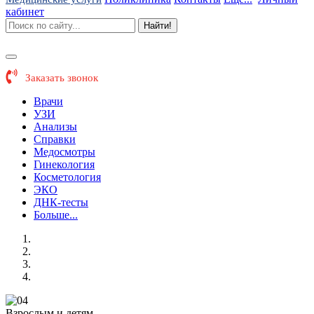
кабинет
Найти!
Заказать звонок
Врачи
УЗИ
Анализы
Справки
Медосмотры
Гинекология
Косметология
ЭКО
ДНК-тесты
Больше...
Взрослым и детям