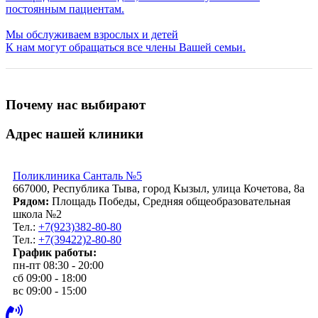
постоянным пациентам.
Мы обслуживаем взрослых и детей
К нам могут обращаться все члены Вашей семьи.
Почему нас выбирают
Адрес нашей клиники
Поликлиника Санталь №5
667000, Республика Тыва, город Кызыл, улица Кочетова, 8а
Рядом:
Площадь Победы, Средняя общеобразовательная
школа №2
Тел.:
+7(923)382-80-80
Тел.:
+7(39422)2-80-80
График работы:
пн-пт 08:30 - 20:00
сб 09:00 - 18:00
вс 09:00 - 15:00