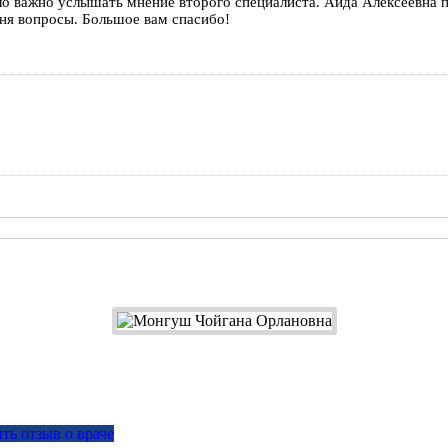
 важно услышать мнение второго специалиста. Аида Алексеевна по
еня вопросы. Большое вам спасибо!
ть отзыв о враче