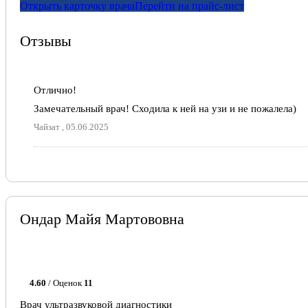
Открыть карточку врача
Перейти на прайс-лист
Отзывы
Отлично!
Замечательный врач! Сходила к ней на узи и не пожалела)
Чайзат , 05.06.2025
Ондар Майя Мартововна
4.60
/ Оценок
11
Врач ультразвуковой диагностики