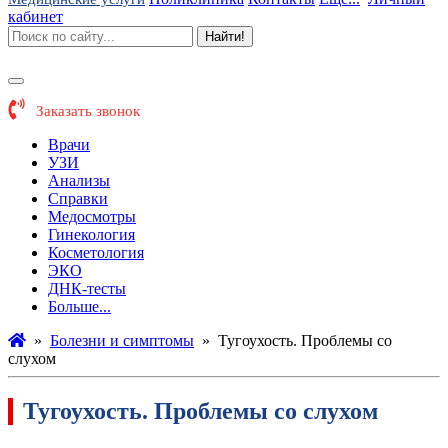
кабинет
Найти!
Заказать звонок
Врачи
УЗИ
Анализы
Справки
Медосмотры
Гинекология
Косметология
ЭКО
ДНК-тесты
Больше...
»
Болезни и симптомы
»
Тугоухость. Проблемы со
слухом
Тугоухость. Проблемы со слухом