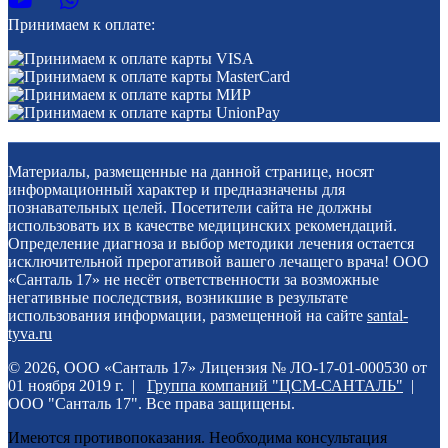
Принимаем к оплате:
Материалы, размещенные на данной странице, носят
информационный характер и предназначены для
познавательных целей. Посетители сайта не должны
использовать их в качестве медицинских рекомендаций.
Определение диагноза и выбор методики лечения остается
исключительной прерогативой вашего лечащего врача! ООО
«Санталь 17» не несёт ответственности за возможные
негативные последствия, возникшие в результате
использования информации, размещенной на сайте
santal-
tyva.ru
© 2026, ООО «Санталь 17» Лицензия № ЛО-17-01-000530 от
01 ноября 2019 г. |
Группа компаний "ЦСМ-САНТАЛЬ"
|
ООО "Санталь 17". Все права защищены.
Имеются противопоказания. Необходима консультация